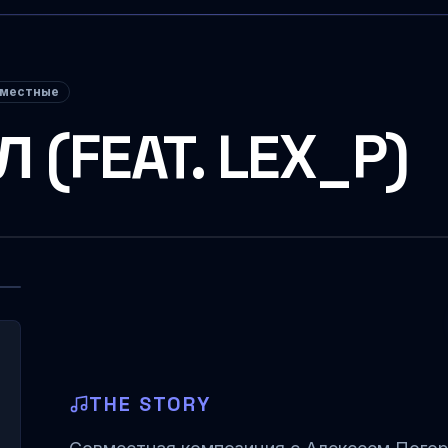
вместные
 (FEAT. LEX_P)
THE STORY