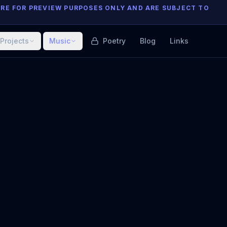
ARE FOR PREVIEW PURPOSES ONLY AND ARE SUBJECT TO
Projects
Music
Poetry
Blog
Links