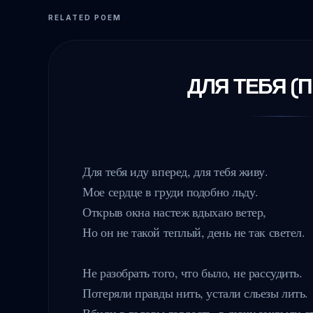
RELATED POEM
ДЛЯ ТЕБЯ (
Для тебя иду вперед, для тебя живу.

Мое сердце в груди подобно льду.

Открыв окна настеж вдыхаю ветер,

Но он не такой теплый, день не так светел.

Не разобрать того, что было, не рассудить.

Потеряли правды нить, устали сльезы лить.

Вбили в головы гордость, в душу закрыли ст