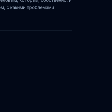
еловым, который, собственно, и
ом, с какими проблемами