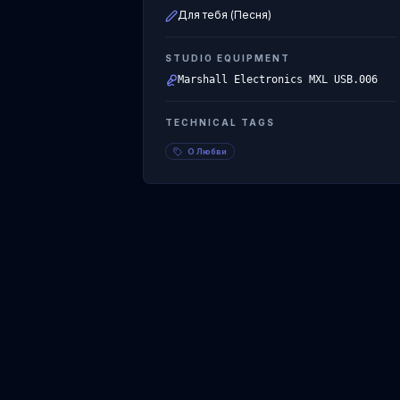
Для тебя (Песня)
STUDIO EQUIPMENT
Marshall Electronics MXL USB.006
TECHNICAL TAGS
О Любви