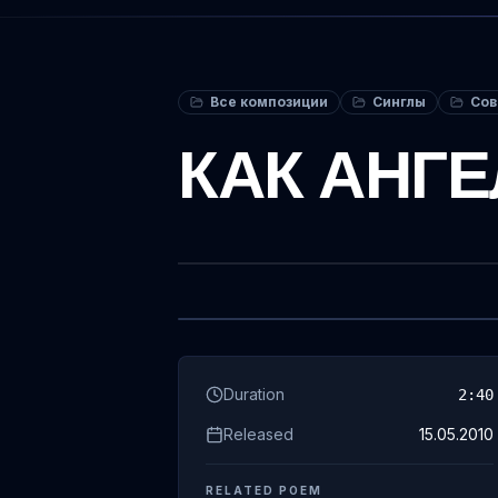
Все композиции
Синглы
Со
КАК АНГЕЛ
Duration
2
:
40
Released
15.05.2010
RELATED POEM