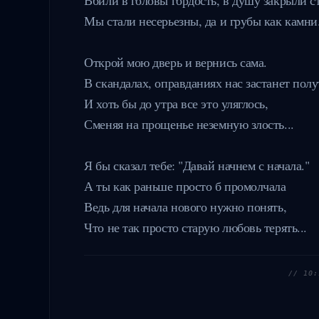
Мы стали несерьезны, да и грубы как камни.
Открой мою дверь и вернись сама.

В скандалах, оправданиях нас застанет полу
И хоть бы до утра все это уляглось,

Сменяя на прощенье неземную злость...

Я бы сказал тебе: "Давай начнем с начала."

А ты как раньше просто б промолчала

Ведь для начала нового нужно понять,

Что не так просто старую любовь терять...
//
10: