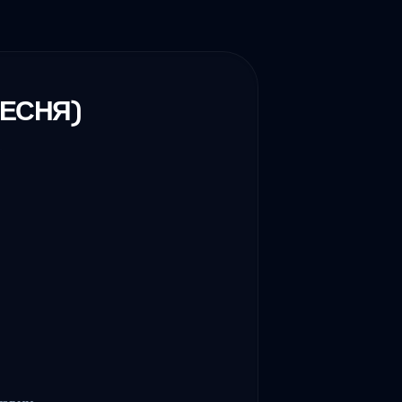
ПЕСНЯ)
авни,
