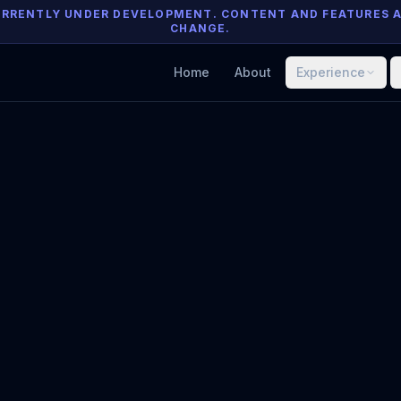
 CURRENTLY UNDER DEVELOPMENT. CONTENT AND FEATURES 
CHANGE.
Home
About
Experience