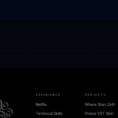
AT. LEX_P)
ВОСЬМОЕ ЧУДО СВЕТА
EXPERIENCE
PROJECTS
Netflix
Where Stars Drift
Technical Skills
Prisma VST Skin