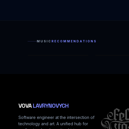
MUSIC
RECOMMENDATIONS
МЫСЛЕЙ ПОЖАР (FEAT. VOVA LC)
ГОРОД МОЙ (FE
VOVA
LAVRYNOVYCH
Software engineer at the intersection of
technology and art. A unified hub for