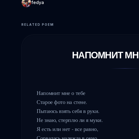
fedya
RELATED POEM
НАПОМНИТ МНЕ
Напомнит мне о тебе

Старое фото на стене.

Пытаюсь взять себя в руки.

Не знаю, стерплю ли я муки.

Я есть или нет - все равно,

Сорвалась надежда в окно,
