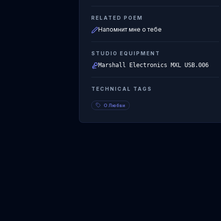
RELATED POEM
Напомнит мне о тебе
STUDIO EQUIPMENT
Marshall Electronics MXL USB.006
TECHNICAL TAGS
О Любви