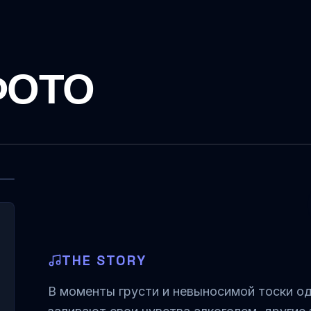
ФОТО
THE STORY
В моменты грусти и невыносимой тоски од