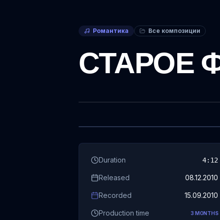
Романтика
Все композиции
СТАРОЕ 
Duration
4
:
12
Released
08.12.2010
Recorded
15.09.2010
Production time
3 MONTHS