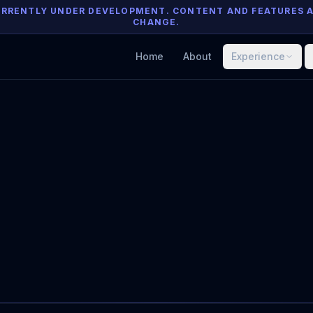
 CURRENTLY UNDER DEVELOPMENT. CONTENT AND FEATURES 
CHANGE.
Home
About
Experience