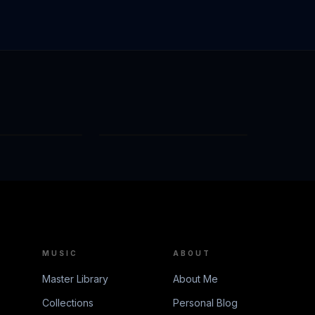
КАМЕННОЕ СЕРДЦЕ (FEAT. DEFO)
НА КРАЮ
MUSIC
ABOUT
Master Library
About Me
Collections
Personal Blog