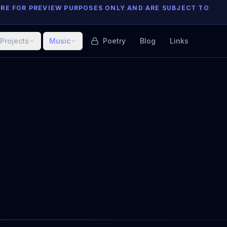
ARE FOR PREVIEW PURPOSES ONLY AND ARE SUBJECT TO
Projects
Music
Poetry
Blog
Links