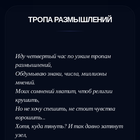
ТРОПА РАЗМЫШЛЕНИЙ
Иду четвертый час по узким тропам 
размышлений,

Обдумываю знаки, числа, миллионы 
мнений.

Моих сомнений хватит, чтоб религии 
крушить,

Но не хочу спешить, не стоит чувства 
ворошить...

Хотя, куда тянуть? И так давно затянут 
узел,
