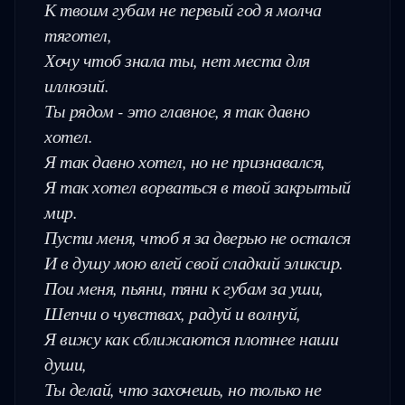
К твоим губам не первый год я молча 
тяготел,

Хочу чтоб знала ты, нет места для 
иллюзий.

Ты рядом - это главное, я так давно 
хотел.

Я так давно хотел, но не признавался,

Я так хотел ворваться в твой закрытый 
мир.

Пусти меня, чтоб я за дверью не остался

И в душу мою влей свой сладкий эликсир.

Пои меня, пьяни, тяни к губам за уши,

Шепчи о чувствах, радуй и волнуй,

Я вижу как сближаются плотнее наши 
души,

Ты делай, что захочешь, но только не 