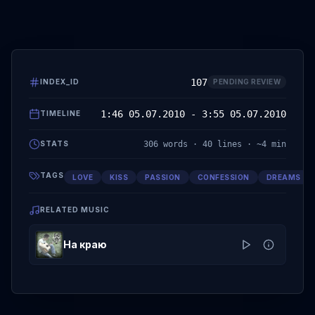
107
INDEX_ID
PENDING REVIEW
1:46 05.07.2010 - 3:55 05.07.2010
TIMELINE
306
words ·
40
lines · ~
4
min
STATS
TAGS
LOVE
KISS
PASSION
CONFESSION
DREAMS
RELATED MUSIC
На краю