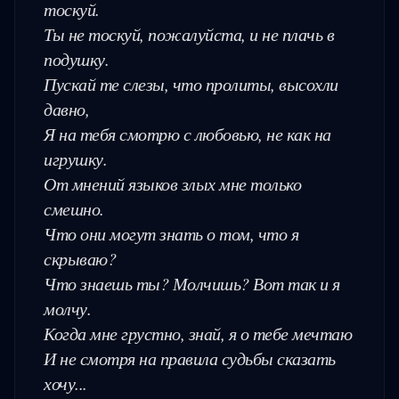
тоскуй.

Ты не тоскуй, пожалуйста, и не плачь в 
подушку.

Пускай те слезы, что пролиты, высохли 
давно,

Я на тебя смотрю с любовью, не как на 
игрушку.

От мнений языков злых мне только 
смешно.

Что они могут знать о том, что я 
скрываю?

Что знаешь ты? Молчишь? Вот так и я 
молчу.

Когда мне грустно, знай, я о тебе мечтаю

И не смотря на правила судьбы сказать 
хочу...
