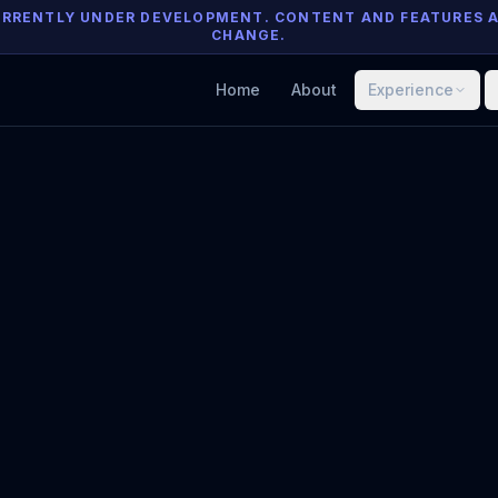
 CURRENTLY UNDER DEVELOPMENT. CONTENT AND FEATURES 
CHANGE.
Home
About
Experience