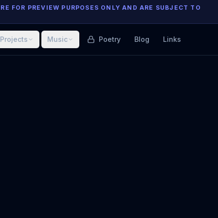
ARE FOR PREVIEW PURPOSES ONLY AND ARE SUBJECT TO
Projects
Music
Poetry
Blog
Links