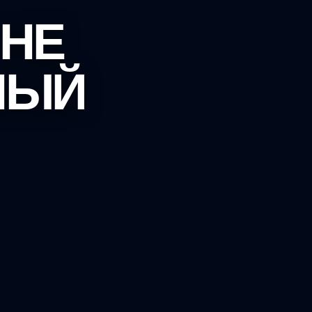
 НЕ
НЫЙ