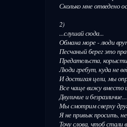
Сколько мне отведено ос
2)

...слушай сюда...

Обмана море - люди врут,
Песчаный берег это пра
Предательста, корысти,
Люди гребут, куда не ве
И достигая цели, мы опр
Все чаще вижу вместо и
Двуличие и безразличие..
Мы смотрим сверху друг 
Я не привык просить, не
Точу слова, чтоб стали 