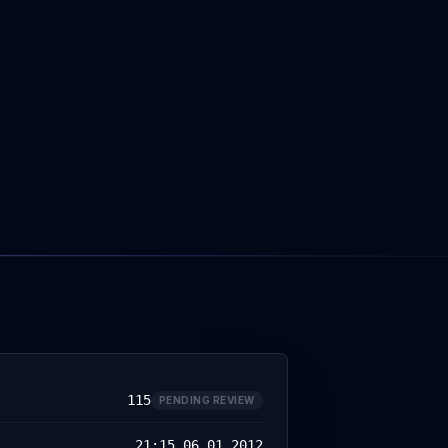
115
PENDING REVIEW
21:15 06.01.2012